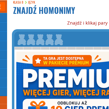
KLASA 8
JĘZYK
E
ZNAJDŹ HOMONIMY
Znajdź i klikaj pa