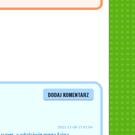
DODAJ KOMENTARZ
2021-11-06 17:01:04