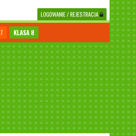
LOGOWANIE
/ REJESTRACJA
7
KLASA
8