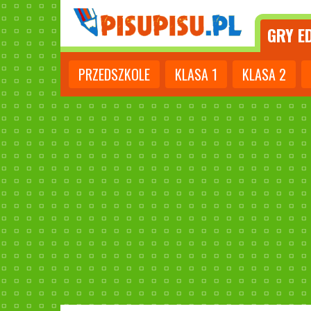
GRY
ED
PRZEDSZKOLE
KLASA
1
KLASA
2