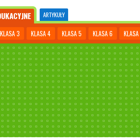
UKACYJNE
ARTYKUŁY
KLASA
3
KLASA
4
KLASA
5
KLASA
6
KLASA