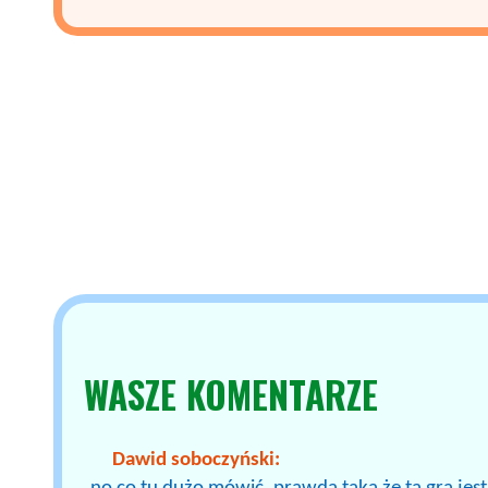
WASZE
KOMENTARZE
Dawid soboczyński: