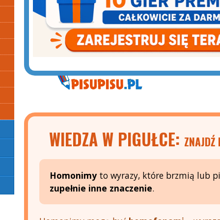
WIEDZA W PIGUŁCE:
ZNAJDŹ
Homonimy
to wyrazy, które brzmią lub pi
zupełnie inne znaczenie
.