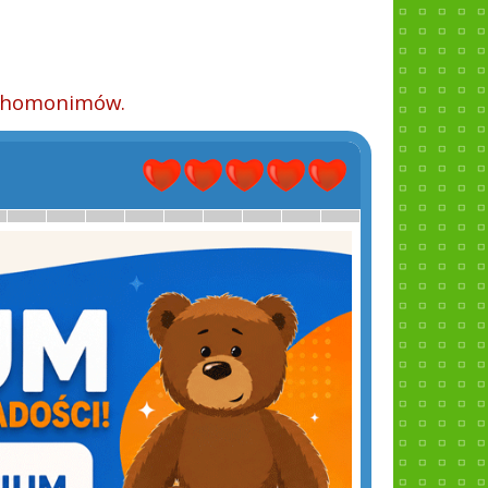
ry homonimów.