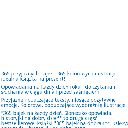
365 przyjaznych bajek i 365 kolorowych ilustracji -
idealna książka na prezent!
Opowiadania na każdy dzień roku - do czytania i
słuchania w ciągu dnia i przed zaśnięciem.
Przyjazne i pouczające teksty, niosące pozytywne
emocje. Kolorowe, pobudzające wyobraźnię ilustracje.
"365 bajek na każdy dzień. Słoneczko opowiada...
historyjki na dobry dzień" to druga część
bestselllerowej książki "365 bajek na dobranoc. Księży