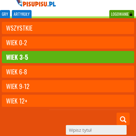
GRY
ARTYKUŁY
LOGOWANIE
WSZYSTKIE
WIEK 0-2
WIEK 3-5
WIEK 6-8
WIEK 9-12
WIEK 12+