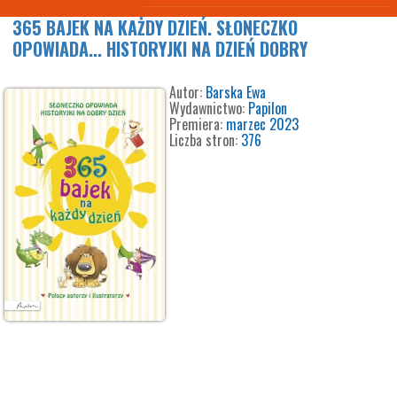
365 BAJEK NA KAŻDY DZIEŃ. SŁONECZKO
OPOWIADA... HISTORYJKI NA DZIEŃ DOBRY
Autor:
Barska Ewa
Wydawnictwo:
Papilon
Premiera:
marzec 2023
Liczba stron:
376