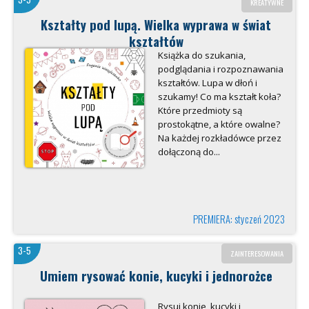
KREATYWNE
Kształty pod lupą. Wielka wyprawa w świat
kształtów
Książka do szukania,
podglądania i rozpoznawania
kształtów. Lupa w dłoń i
szukamy! Co ma kształt koła?
Które przedmioty są
prostokątne, a które owalne?
Na każdej rozkładówce przez
dołączoną do...
PREMIERA: styczeń 2023
3-5
ZAINTERESOWANIA
Umiem rysować konie, kucyki i jednorożce
Rysuj konie, kucyki i