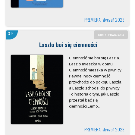
PREMIERA: styczeń 2023
3-5
BAJKI / OPOWIADANIA
Laszlo boi się ciemności
Ciemność nie boi się Laszla.
Laszlo mieszka w domu.
Ciemność mieszka w piwnicy.
Pewnej nocy ciemność
przychodzi do pokoju Laszla,
a Laszlo schodzi do piwnicy.
To historia o tym, jak Laszlo
przestał bać się
ciemności.Lemo...
PREMIERA: styczeń 2023