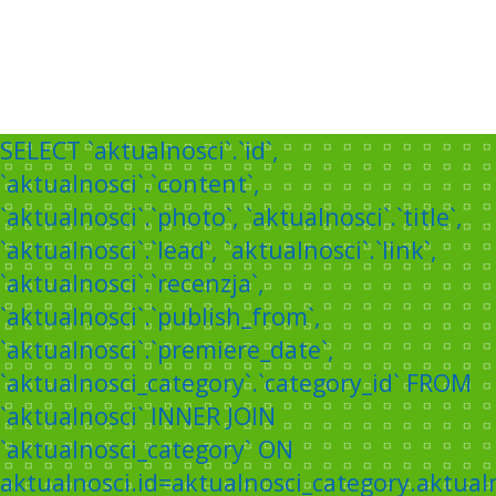
SELECT `aktualnosci`.`id`,
`aktualnosci`.`content`,
`aktualnosci`.`photo`, `aktualnosci`.`title`,
`aktualnosci`.`lead`, `aktualnosci`.`link`,
`aktualnosci`.`recenzja`,
`aktualnosci`.`publish_from`,
`aktualnosci`.`premiere_date`,
`aktualnosci_category`.`category_id` FROM
`aktualnosci` INNER JOIN
`aktualnosci_category` ON
aktualnosci.id=aktualnosci_category.aktual