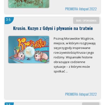
PREMIERA: listopad 2022
3-5
BAJKI / OPOWIADANIA
Krusio. Kuzyn z Gdyni i pływanie na tratwie
Poznaj Morawskie Wzgórze,
miejsce, w którym rozgrywają
się przygody inspirowane
rzeczywistością Krusia i jego
rodziny. Wspaniałe historie
obrazujące codzienne
sytuacje – z którymi może
spotkać ...
PREMIERA: listopad 2022
3-5