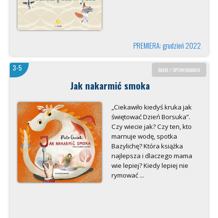
PREMIERA: grudzień 2022
3-5
BAJKI / OPOWIADANIA
Jak nakarmić smoka
„Ciekawiło kiedyś kruka jak
świętować Dzień Borsuka”.
Czy wiecie jak? Czy ten, kto
marnuje wodę, spotka
Bazylichę? Która książka
najlepsza i dlaczego mama
wie lepiej? Kiedy lepiej nie
rymować ...