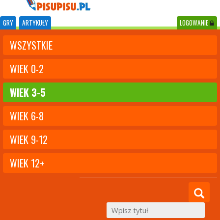
GRY
ARTYKUŁY
LOGOWANIE
WSZYSTKIE
WIEK 0-2
WIEK 3-5
WIEK 6-8
WIEK 9-12
WIEK 12+