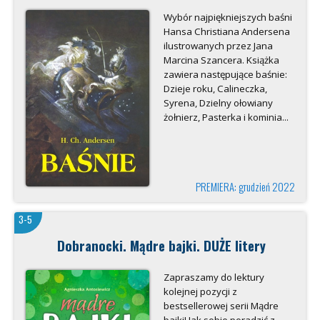
Wybór najpiękniejszych baśni
Hansa Christiana Andersena
ilustrowanych przez Jana
Marcina Szancera. Książka
zawiera następujące baśnie:
Dzieje roku, Calineczka,
Syrena, Dzielny ołowiany
żołnierz, Pasterka i kominia...
PREMIERA: grudzień 2022
3-5
Dobranocki. Mądre bajki. DUŻE litery
Zapraszamy do lektury
kolejnej pozycji z
bestsellerowej serii Mądre