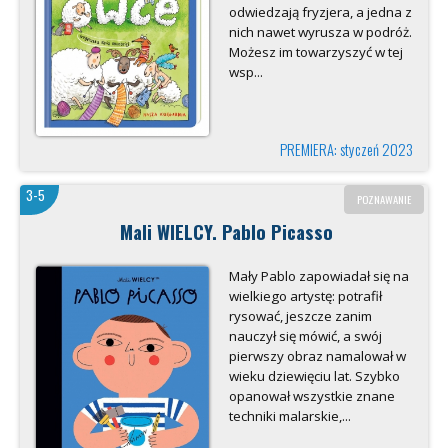
odwiedzają fryzjera, a jedna z
nich nawet wyrusza w podróż.
Możesz im towarzyszyć w tej
wsp...
PREMIERA: styczeń 2023
3-5
POZNAWANIE
Mali WIELCY. Pablo Picasso
Mały Pablo zapowiadał się na
wielkiego artystę: potrafił
rysować, jeszcze zanim
nauczył się mówić, a swój
pierwszy obraz namalował w
wieku dziewięciu lat. Szybko
opanował wszystkie znane
techniki malarskie,...