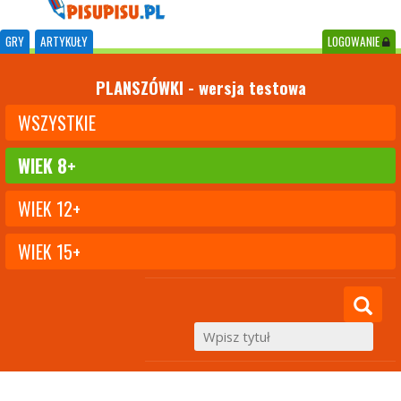
GRY
ARTYKUŁY
LOGOWANIE
PLANSZÓWKI - wersja testowa
WSZYSTKIE
WIEK 8+
WIEK 12+
WIEK 15+