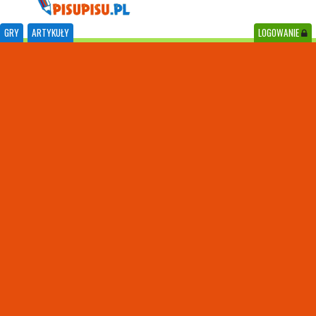
GRY
ARTYKUŁY
LOGOWANIE