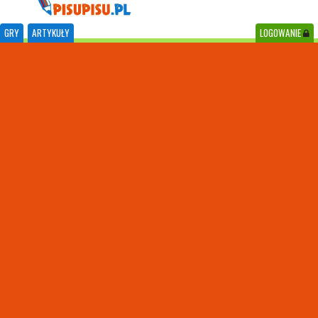
GRY
ARTYKUŁY
LOGOWANIE