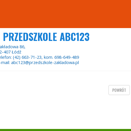
PRZEDSZKOLE ABC123
akładowa 86,
2-407 Łódź
elefon: (42) 663-71-23, kom. 698-649-489
-mail: abc123@przedszkole-zakladowa.pl
POWRÓT