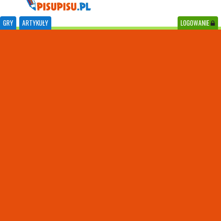
GRY
ARTYKUŁY
LOGOWANIE