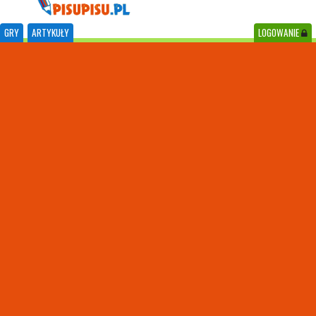
GRY
ARTYKUŁY
LOGOWANIE