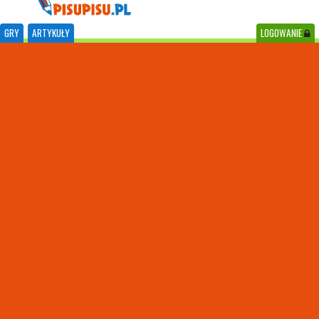
GRY
ARTYKUŁY
LOGOWANIE