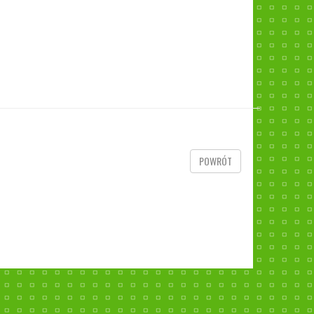
POWRÓT