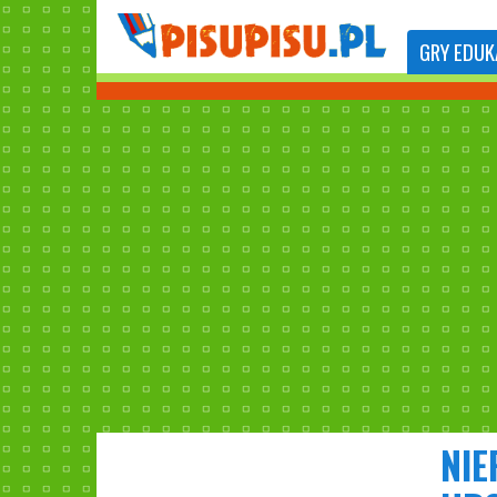
GRY
EDUK
NIE