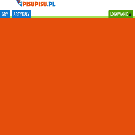
GRY
ARTYKUŁY
LOGOWANIE