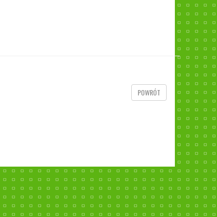
POWRÓT