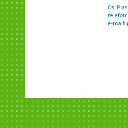
Os. Pia
telefon:
e-mail: