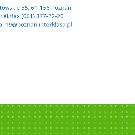
stowskie 55,
61-156 Poznań
 tel./fax (061) 877-22-20
 p119@poznan.interklasa.pl