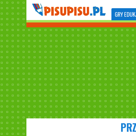
GRY
EDUK
PRZ