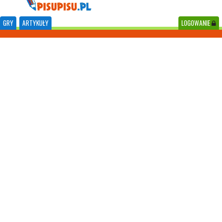
GRY
ARTYKUŁY
LOGOWANIE