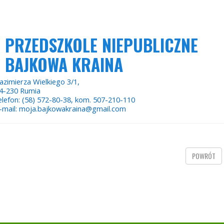
PRZEDSZKOLE NIEPUBLICZNE
BAJKOWA KRAINA
azimierza Wielkiego 3/1,
4-230 Rumia
elefon: (58) 572-80-38, kom. 507-210-110
-mail: moja.bajkowakraina@gmail.com
POWRÓT