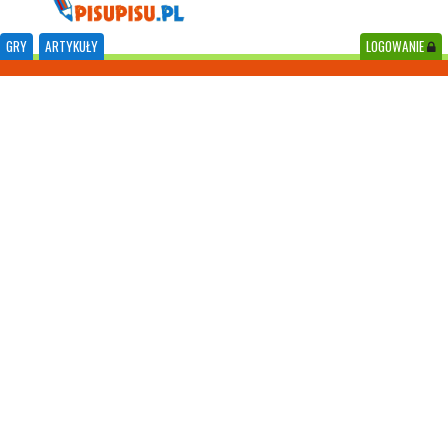
GRY
ARTYKUŁY
LOGOWANIE