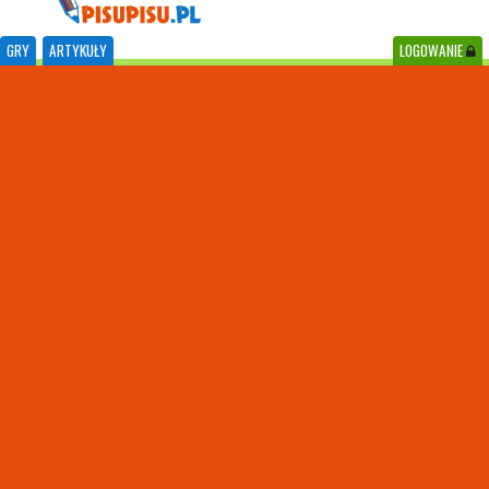
GRY
ARTYKUŁY
LOGOWANIE