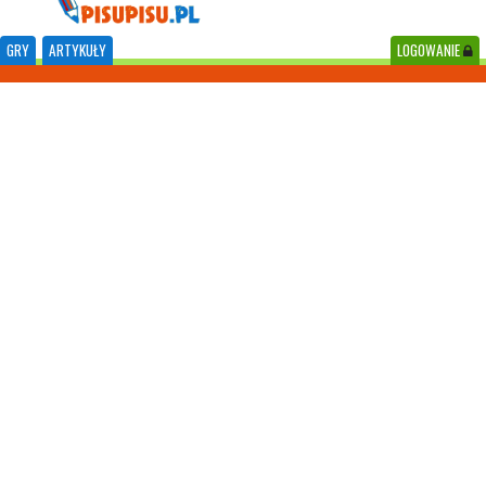
GRY
ARTYKUŁY
LOGOWANIE