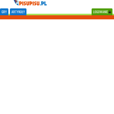
GRY
ARTYKUŁY
LOGOWANIE