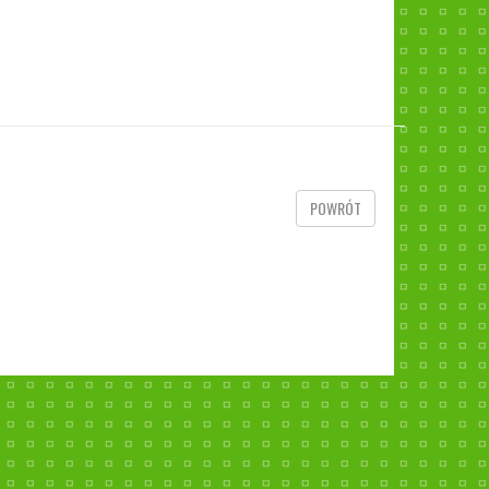
POWRÓT