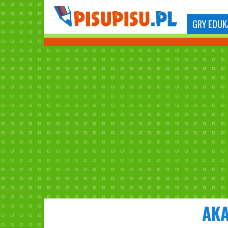
GRY
EDUK
AKA