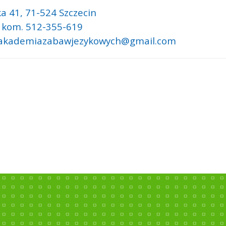
a 41,
71-524 Szczecin
: kom. 512-355-619
: akademiazabawjezykowych@gmail.com