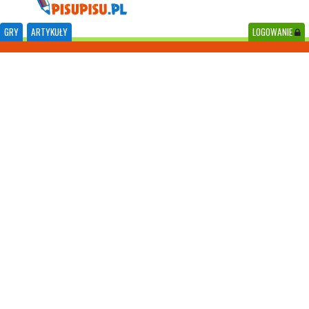
GRY
ARTYKUŁY
LOGOWANIE