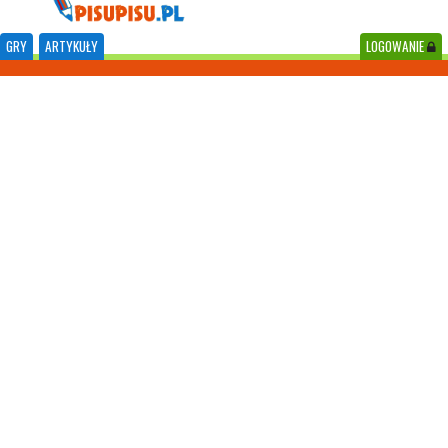
GRY
ARTYKUŁY
LOGOWANIE