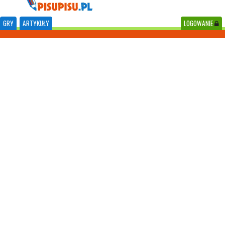
GRY
ARTYKUŁY
LOGOWANIE