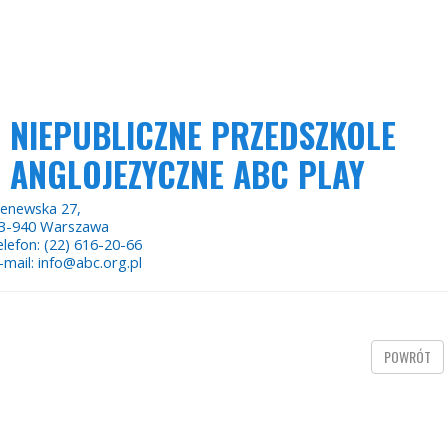
NIEPUBLICZNE PRZEDSZKOLE
ANGLOJEZYCZNE ABC PLAY
enewska 27,
3-940 Warszawa
elefon: (22) 616-20-66
-mail: info@abc.org.pl
POWRÓT