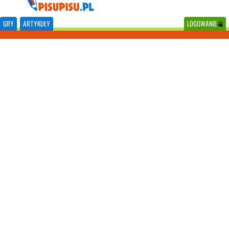
GRY
ARTYKUŁY
LOGOWANIE