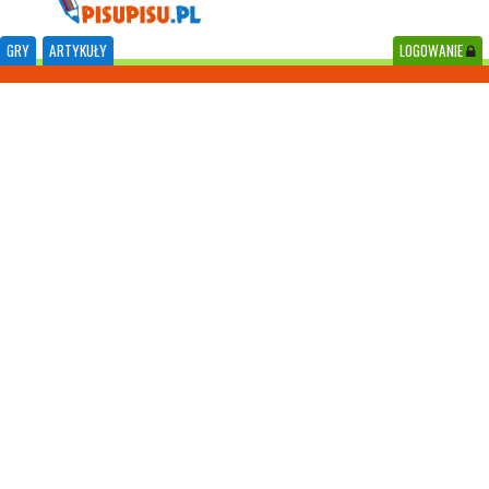
GRY
ARTYKUŁY
LOGOWANIE