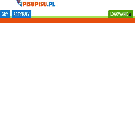
GRY
ARTYKUŁY
LOGOWANIE