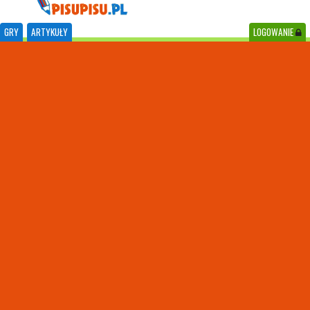
GRY
ARTYKUŁY
LOGOWANIE