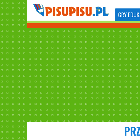
GRY
EDUK
PRZ