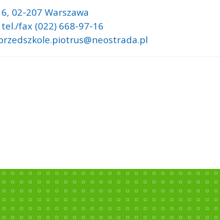
i 6,
02-207 Warszawa
 tel./fax (022) 668-97-16
 przedszkole.piotrus@neostrada.pl