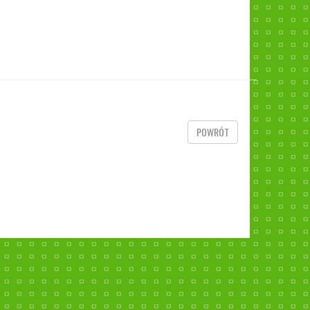
POWRÓT