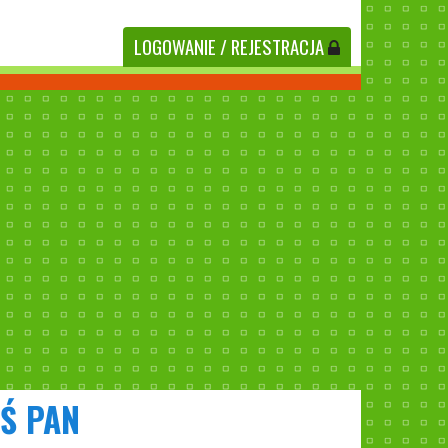
LOGOWANIE
/ REJESTRACJA
Ś PAN