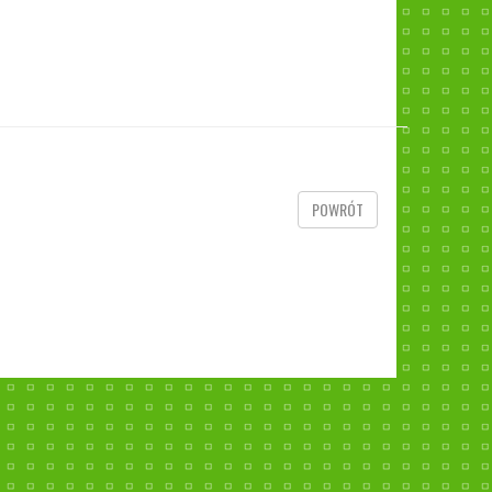
POWRÓT