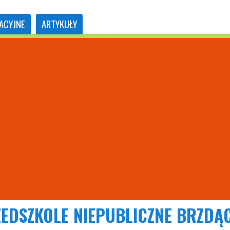
ACYJNE
ARTYKUŁY
EDSZKOLE NIEPUBLICZNE BRZDĄ