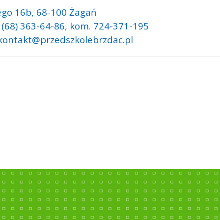
ego 16b,
68-100 Żagań
: (68) 363-64-86, kom. 724-371-195
 kontakt@przedszkolebrzdac.pl