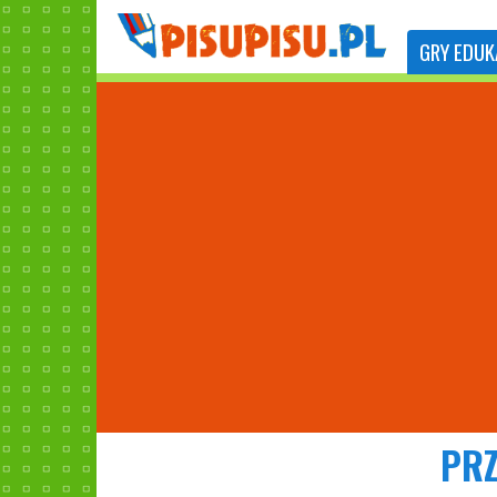
GRY
EDUK
PRZ