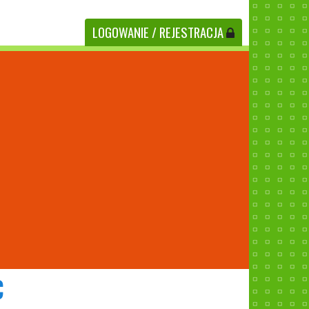
LOGOWANIE
/ REJESTRACJA
C