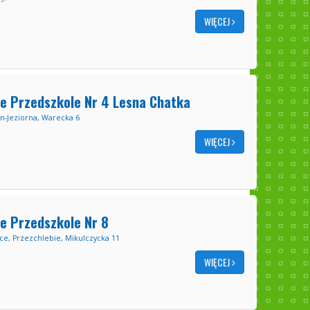
WIĘCEJ
e Przedszkole Nr 4 Lesna Chatka
n-Jeziorna, Warecka 6
WIĘCEJ
e Przedszkole Nr 8
ce, Przezchlebie, Mikulczycka 11
WIĘCEJ