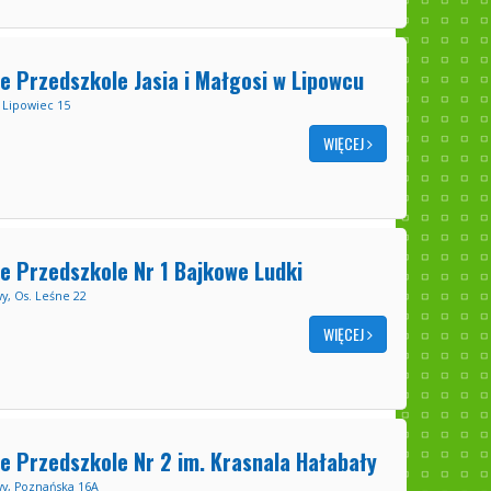
e Przedszkole Jasia i Małgosi w Lipowcu
 Lipowiec 15
WIĘCEJ
e Przedszkole Nr 1 Bajkowe Ludki
y, Os. Leśne 22
WIĘCEJ
e Przedszkole Nr 2 im. Krasnala Hałabały
y, Poznańska 16A