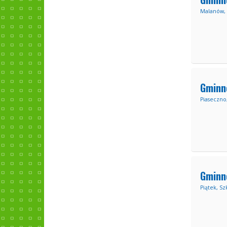
Malanów, 
Gminn
Piaseczno
Gminn
Piątek, Sz