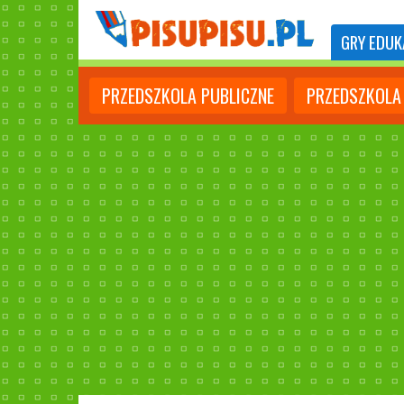
GRY
EDUK
PRZEDSZKOLA PUBLICZNE
PRZEDSZKOLA 