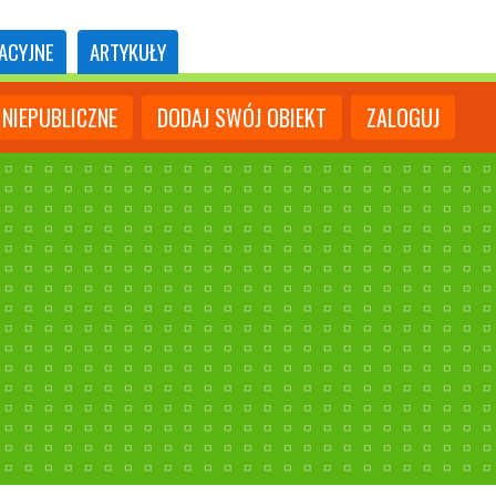
ACYJNE
ARTYKUŁY
NIEPUBLICZNE
DODAJ SWÓJ OBIEKT
ZALOGUJ