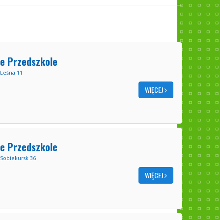
e Przedszkole
 Leśna 11
WIĘCEJ
e Przedszkole
Sobiekursk 36
WIĘCEJ