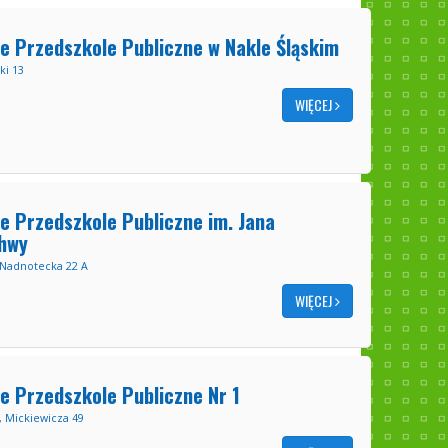
e Przedszkole Publiczne w Nakle Śląskim
ki 13
WIĘCEJ
e Przedszkole Publiczne im. Jana
hwy
 Nadnotecka 22 A
WIĘCEJ
e Przedszkole Publiczne Nr 1
, Mickiewicza 49