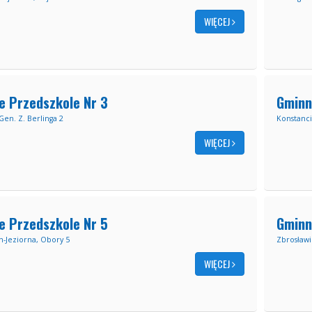
WIĘCEJ
e Przedszkole Nr 3
Gminn
en. Z. Berlinga 2
Konstanci
WIĘCEJ
e Przedszkole Nr 5
Gminn
n-Jeziorna, Obory 5
Zbrosławi
WIĘCEJ