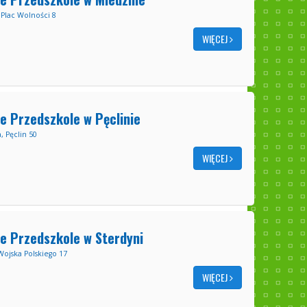
Plac Wolności 8
WIĘCEJ
e Przedszkole w Pęclinie
 Pęclin 50
WIĘCEJ
e Przedszkole w Sterdyni
Wojska Polskiego 17
WIĘCEJ