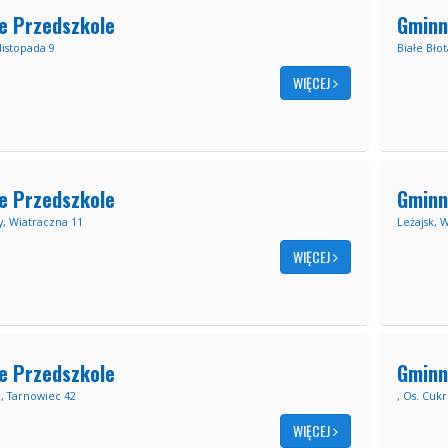
e Przedszkole
Gminn
listopada 9
Białe Bło
WIĘCEJ
e Przedszkole
Gminn
 Wiatraczna 11
Leżajsk, 
WIĘCEJ
e Przedszkole
Gminn
, Tarnowiec 42
, Os. Cuk
WIĘCEJ