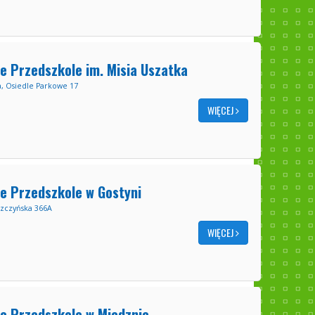
e Przedszkole im. Misia Uszatka
, Osiedle Parkowe 17
WIĘCEJ
e Przedszkole w Gostyni
szczyńska 366A
WIĘCEJ
e Przedszkole w Miedznie