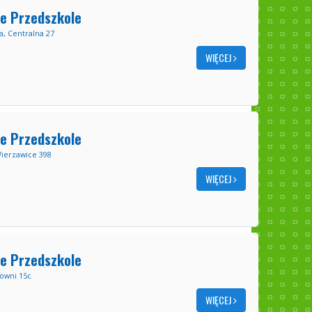
e Przedszkole
ta, Centralna 27
WIĘCEJ
e Przedszkole
Wierzawice 398
WIĘCEJ
e Przedszkole
rowni 15c
WIĘCEJ