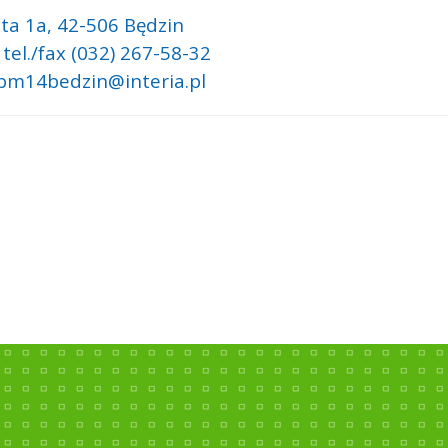
ta 1a,
42-506 Będzin
 tel./fax (032) 267-58-32
 pm14bedzin@interia.pl