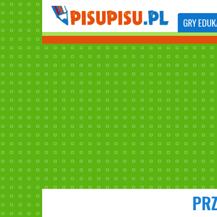
GRY
EDUK
PRZ