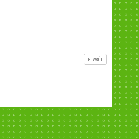
POWRÓT