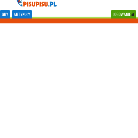
GRY
ARTYKUŁY
LOGOWANIE