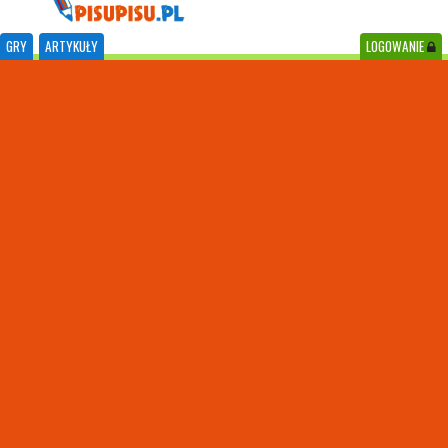
GRY
ARTYKUŁY
LOGOWANIE