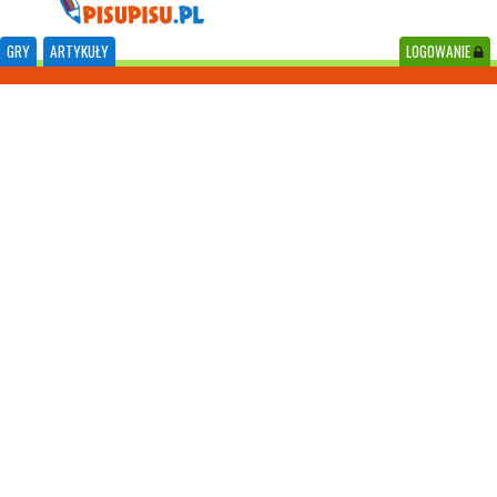
GRY
ARTYKUŁY
LOGOWANIE