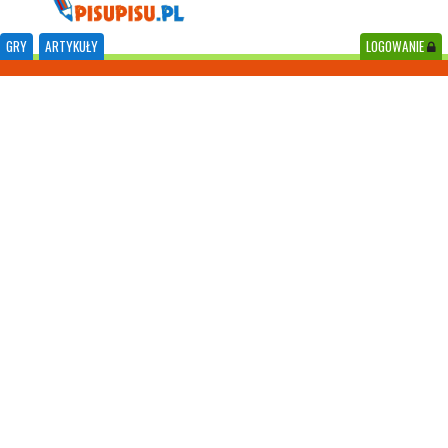
GRY
ARTYKUŁY
LOGOWANIE