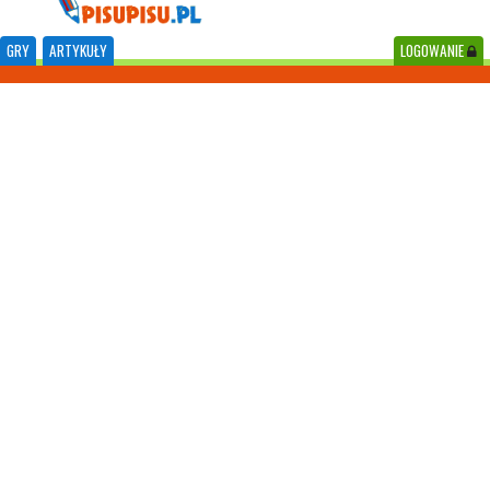
GRY
ARTYKUŁY
LOGOWANIE