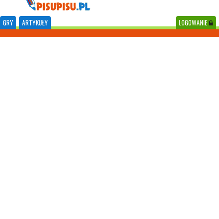
GRY
ARTYKUŁY
LOGOWANIE