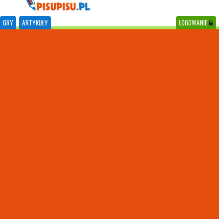
GRY
ARTYKUŁY
LOGOWANIE