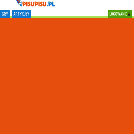
GRY
ARTYKUŁY
LOGOWANIE