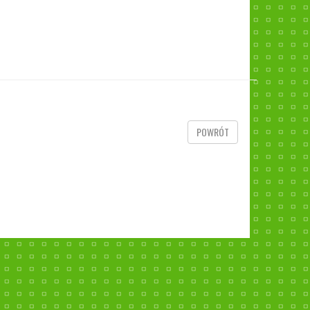
POWRÓT