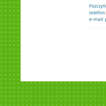
Pszczyń
telefon:
e-mail: