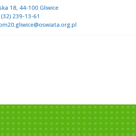
ska 18,
44-100 Gliwice
 (32) 239-13-61
 pm20.gliwice@oswiata.org.pl