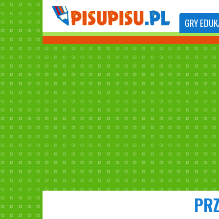
GRY
EDUK
PRZ