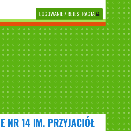
LOGOWANIE
/ REJESTRACJA
E NR 14 IM. PRZYJACIÓŁ