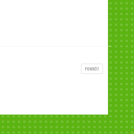
POWRÓT