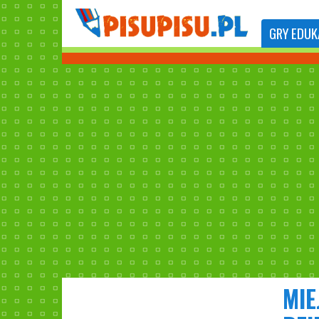
GRY
EDUK
MIE