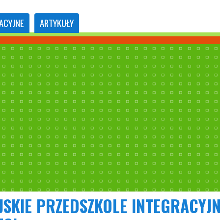
ACYJNE
ARTYKUŁY
JSKIE PRZEDSZKOLE INTEGRACYJN