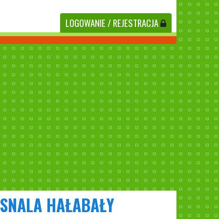
LOGOWANIE
/ REJESTRACJA
RASNALA HAŁABAŁY