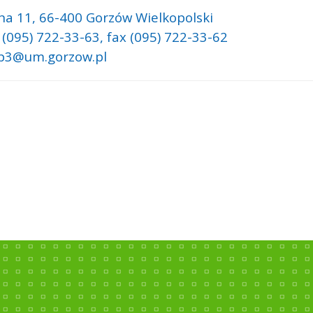
na 11,
66-400 Gorzów Wielkopolski
 (095) 722-33-63, fax (095) 722-33-62
 p3@um.gorzow.pl