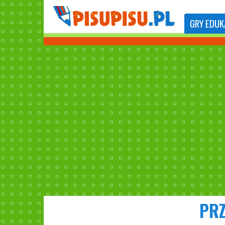
GRY
EDUK
PRZ