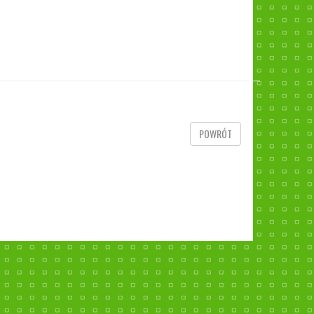
POWRÓT