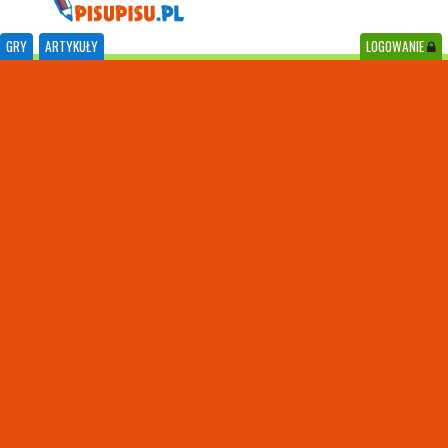
GRY
ARTYKUŁY
LOGOWANIE