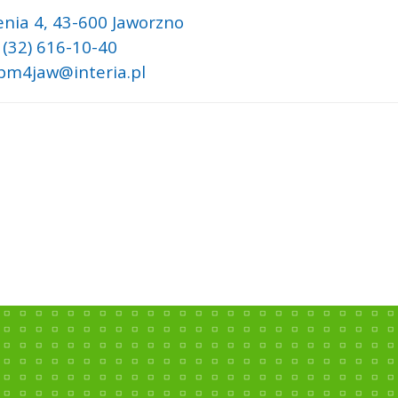
nia 4,
43-600 Jaworzno
 (32) 616-10-40
 pm4jaw@interia.pl