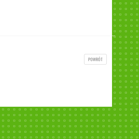
POWRÓT