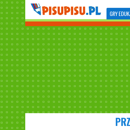
GRY
EDUK
PRZ