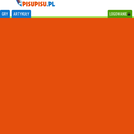
GRY
ARTYKUŁY
LOGOWANIE