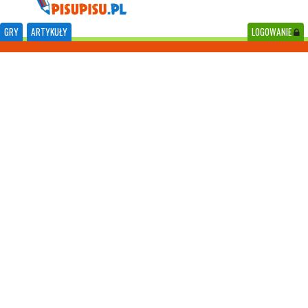
GRY
ARTYKUŁY
LOGOWANIE