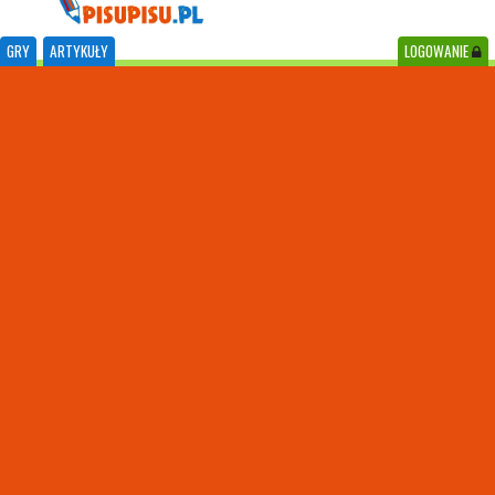
GRY
ARTYKUŁY
LOGOWANIE