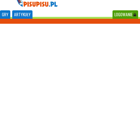
GRY
ARTYKUŁY
LOGOWANIE