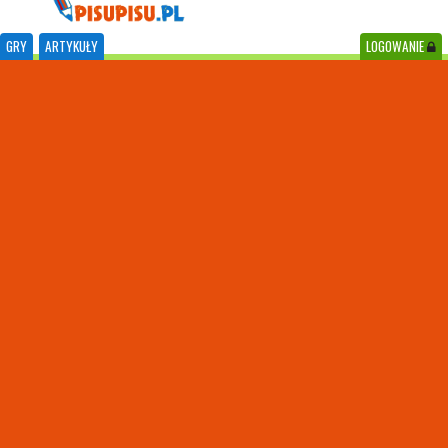
GRY
ARTYKUŁY
LOGOWANIE