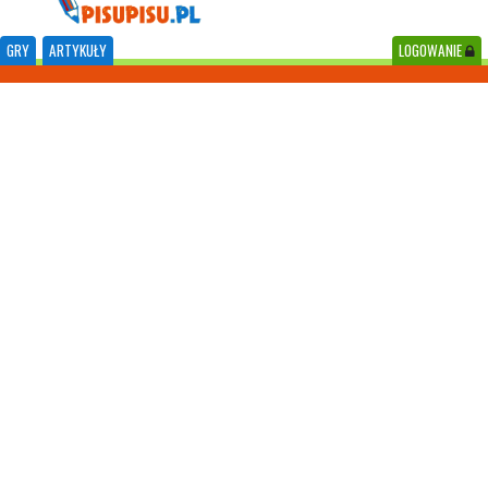
GRY
ARTYKUŁY
LOGOWANIE