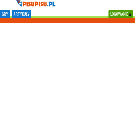
GRY
ARTYKUŁY
LOGOWANIE