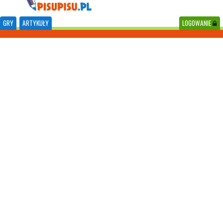
GRY
ARTYKUŁY
LOGOWANIE